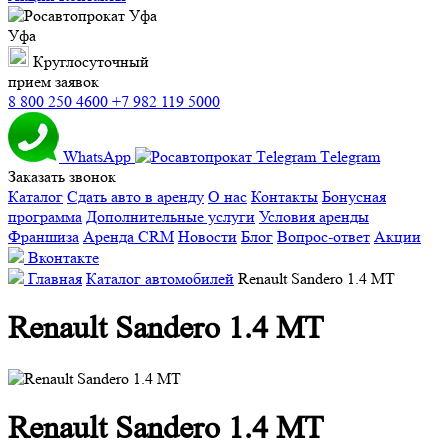
Уфа
Круглосуточный
прием заявок
8 800 250 4600
+7 982 119 5000
WhatsApp
Тelegram
Заказать звонок
Каталог
Сдать авто в аренду
О нас
Контакты
Бонусная
программа
Дополнительные услуги
Условия аренды
Франшиза
Аренда CRM
Новости
Блог
Вопрос-ответ
Акции
Вконтакте
Главная
Каталог автомобилей
Renault Sandero 1.4 MT
Renault Sandero 1.4 MT
Renault Sandero 1.4 MT