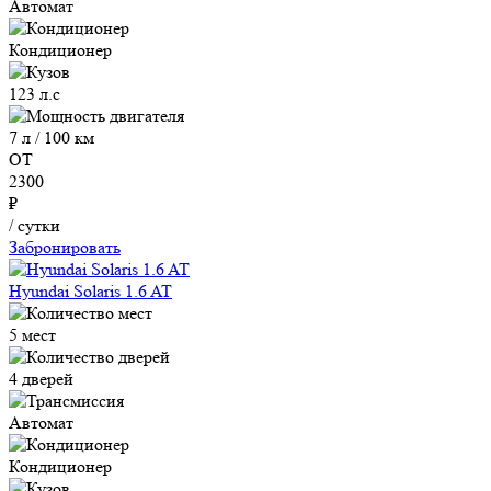
Автомат
Кондиционер
123 л.с
7 л / 100 км
ОТ
2300
₽
/ сутки
Забронировать
Hyundai Solaris 1.6 AT
5 мест
4 дверей
Автомат
Кондиционер