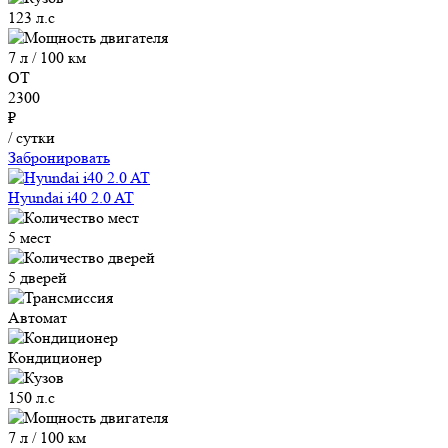
123 л.с
7 л / 100 км
ОТ
2300
₽
/ сутки
Забронировать
Hyundai i40 2.0 AT
5 мест
5 дверей
Автомат
Кондиционер
150 л.с
7 л / 100 км