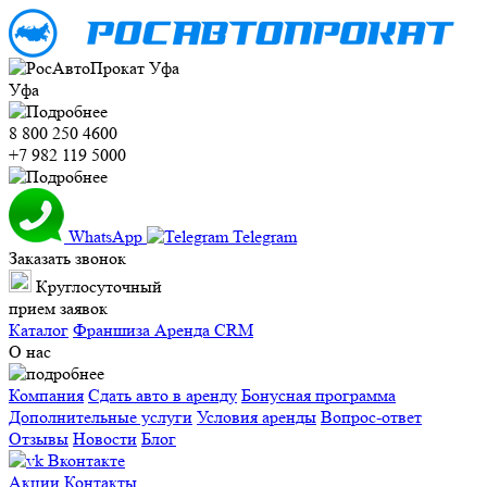
Уфа
8 800 250 4600
+7 982 119 5000
WhatsApp
Telegram
Заказать звонок
Круглосуточный
прием заявок
Каталог
Франшиза
Аренда CRM
О нас
Компания
Сдать авто в аренду
Бонусная программа
Дополнительные услуги
Условия аренды
Вопрос-ответ
Отзывы
Новости
Блог
Вконтакте
Акции
Контакты