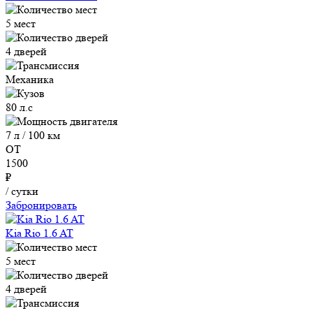
5 мест
4 дверей
Механика
80 л.с
7 л / 100 км
ОТ
1500
₽
/ сутки
Забронировать
Kia Rio 1.6 AT
5 мест
4 дверей