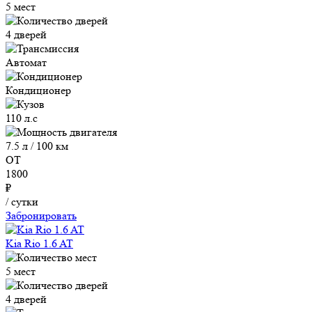
5 мест
4 дверей
Автомат
Кондиционер
110 л.с
7.5 л / 100 км
ОТ
1800
₽
/ сутки
Забронировать
Kia Rio 1.6 AT
5 мест
4 дверей