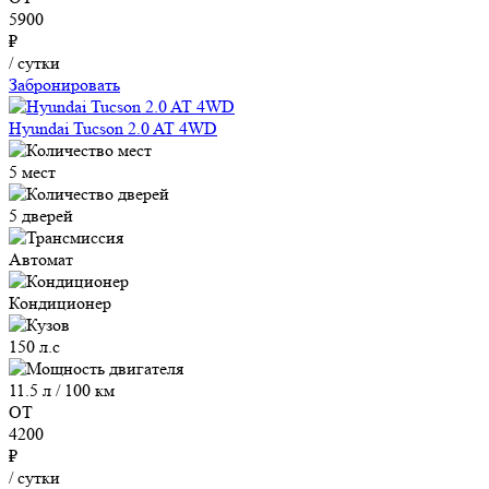
5900
₽
/ сутки
Забронировать
Hyundai Tucson 2.0 AT 4WD
5 мест
5 дверей
Автомат
Кондиционер
150 л.с
11.5 л / 100 км
ОТ
4200
₽
/ сутки