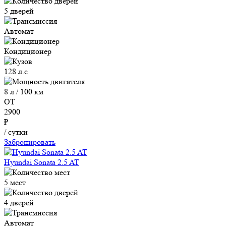
5 дверей
Автомат
Кондиционер
128 л.с
8 л / 100 км
ОТ
2900
₽
/ сутки
Забронировать
Hyundai Sonata 2.5 AT
5 мест
4 дверей
Автомат