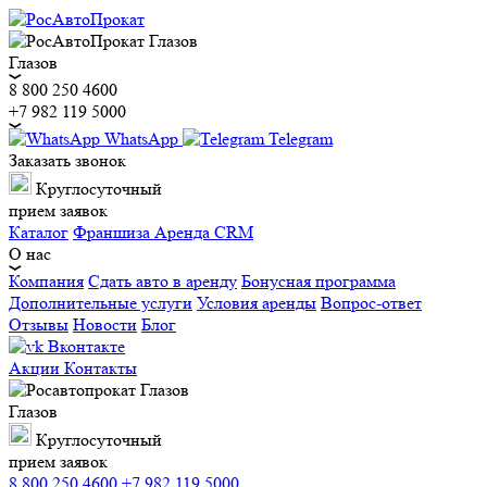
Глазов
8 800 250 4600
+7 982 119 5000
WhatsApp
Telegram
Заказать звонок
Круглосуточный
прием заявок
Каталог
Франшиза
Аренда CRM
О нас
Компания
Сдать авто в аренду
Бонусная программа
Дополнительные услуги
Условия аренды
Вопрос-ответ
Отзывы
Новости
Блог
Вконтакте
Акции
Контакты
Глазов
Круглосуточный
прием заявок
8 800 250 4600
+7 982 119 5000