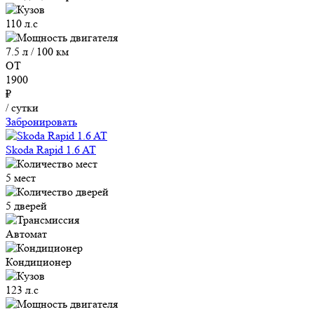
110 л.с
7.5 л / 100 км
ОТ
1900
₽
/ сутки
Забронировать
Skoda Rapid 1.6 AT
5 мест
5 дверей
Автомат
Кондиционер
123 л.с