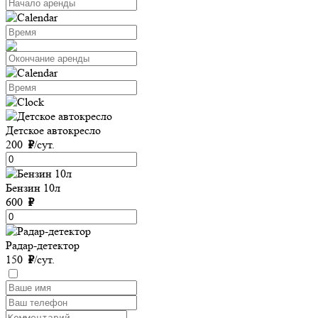
Детское автокресло
200
₽
/сут.
Бензин 10л
600
₽
Радар-детектор
150
₽
/сут.