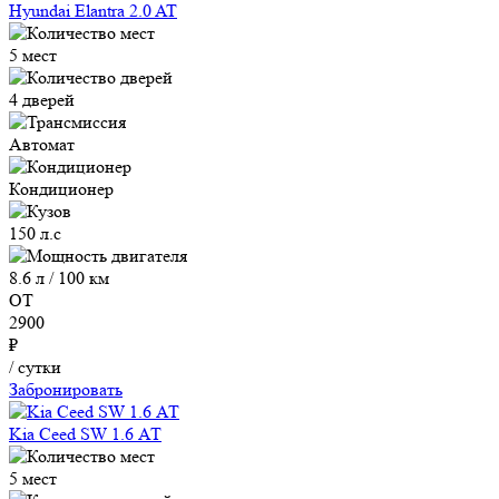
Hyundai Elantra 2.0 AT
5 мест
4 дверей
Автомат
Кондиционер
150 л.с
8.6 л / 100 км
ОТ
2900
₽
/ сутки
Забронировать
Kia Ceed SW 1.6 АТ
5 мест