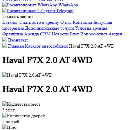
WhatsApp
Тelegram
Заказать звонок
Каталог
Сдать авто в аренду
О нас
Контакты
Бонусная
программа
Дополнительные услуги
Условия аренды
Франшиза
Аренда CRM
Новости
Блог
Вопрос-ответ
Акции
Вконтакте
Главная
Каталог автомобилей
Haval F7X 2.0 AT 4WD
Haval F7X 2.0 AT 4WD
Haval F7X 2.0 AT 4WD
5 мест
5 дверей