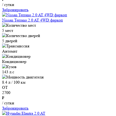
/ сутки
Забронировать
Nissan Terrano 2.0 AT 4WD фаркоп
5 мест
5 дверей
Автомат
Кондиционер
143 л.с
8.4 л / 100 км
ОТ
2700
₽
/ сутки
Забронировать