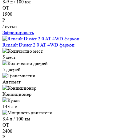
8-9 л / 100 км
ОТ
1900
₽
/ сутки
Забронировать
Renault Duster 2.0 AT 4WD фаркоп
5 мест
5 дверей
Автомат
Кондиционер
143 л.с
8.4 л / 100 км
ОТ
2400
₽