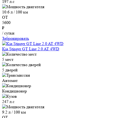
197 л.с
10.6 л / 100 км
ОТ
5600
₽
/ сутки
Забронировать
Kia Stinger GT Line 2.0 AT 4WD
5 мест
5 дверей
Автомат
Кондиционер
247 л.с
9.2 л / 100 км
ОТ