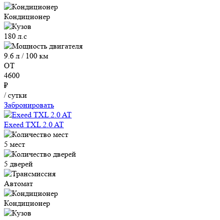
Кондиционер
180 л.с
9.6 л / 100 км
ОТ
4600
₽
/ сутки
Забронировать
Exeed TXL 2.0 AT
5 мест
5 дверей
Автомат
Кондиционер