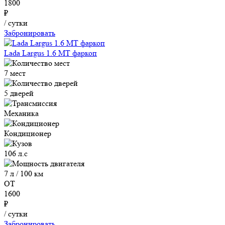
1800
₽
/ сутки
Забронировать
Lada Largus 1.6 MT фаркоп
7 мест
5 дверей
Механика
Кондиционер
106 л.с
7 л / 100 км
ОТ
1600
₽
/ сутки
Забронировать