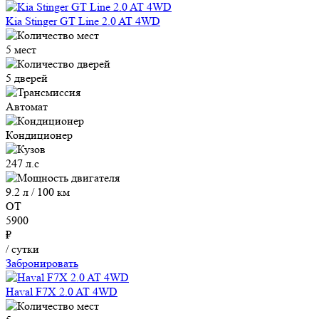
Kia Stinger GT Line 2.0 AT 4WD
5 мест
5 дверей
Автомат
Кондиционер
247 л.с
9.2 л / 100 км
ОТ
5900
₽
/ сутки
Забронировать
Haval F7X 2.0 AT 4WD