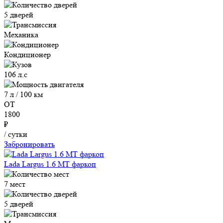
5 дверей
Механика
Кондиционер
106 л.с
7 л / 100 км
ОТ
1800
₽
/ сутки
Забронировать
Lada Largus 1.6 MT фаркоп
7 мест
5 дверей