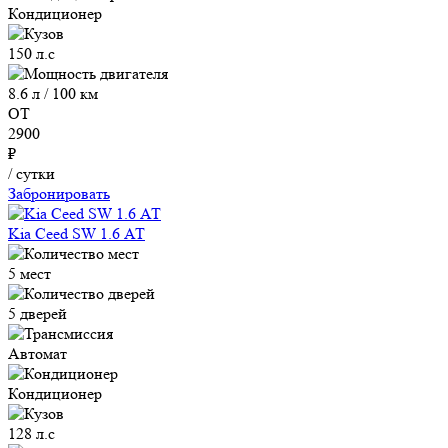
Кондиционер
150 л.с
8.6 л / 100 км
ОТ
2900
₽
/ сутки
Забронировать
Kia Ceed SW 1.6 АТ
5 мест
5 дверей
Автомат
Кондиционер
128 л.с