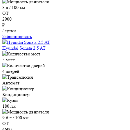
8 л / 100 км
ОТ
2900
₽
/ сутки
Забронировать
Hyundai Sonata 2.5 AT
5 мест
4 дверей
Автомат
Кондиционер
180 л.с
9.6 л / 100 км
ОТ
4600