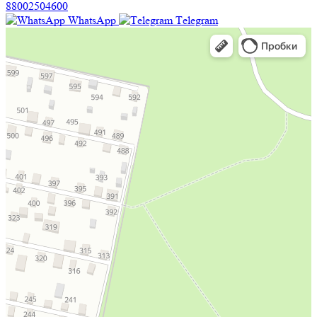
88002504600
WhatsApp
Тelegram