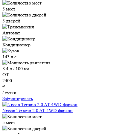
5 мест
5 дверей
Автомат
Кондиционер
143 л.с
8.4 л / 100 км
ОТ
2400
₽
/ сутки
Забронировать
Nissan Terrano 2.0 AT 4WD фаркоп
5 мест