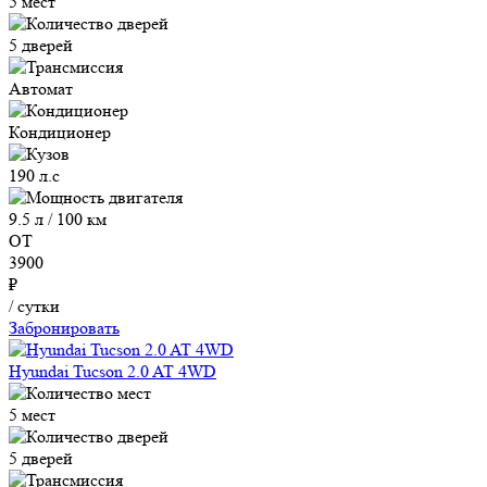
5 мест
5 дверей
Автомат
Кондиционер
190 л.с
9.5 л / 100 км
ОТ
3900
₽
/ сутки
Забронировать
Hyundai Tucson 2.0 AT 4WD
5 мест
5 дверей