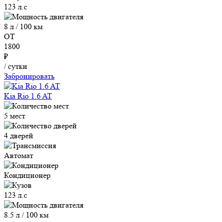
123 л.с
8 л / 100 км
ОТ
1800
₽
/ сутки
Забронировать
Kia Rio 1.6 AT
5 мест
4 дверей
Автомат
Кондиционер
123 л.с
8.5 л / 100 км