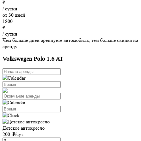
₽
/ сутки
от 30 дней
1800
₽
/ сутки
Чем больше дней арендуете автомобиль, тем больше скидка на
аренду
Volkswagen Polo 1.6 AT
Детское автокресло
200
₽
/сут.