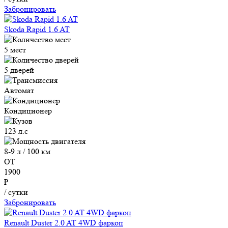
Забронировать
Skoda Rapid 1.6 AT
5 мест
5 дверей
Автомат
Кондиционер
123 л.с
8-9 л / 100 км
ОТ
1900
₽
/ сутки
Забронировать
Renault Duster 2.0 AT 4WD фаркоп