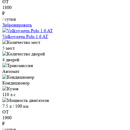
ОТ
1800
₽
/ сутки
Забронировать
Volkswagen Polo 1.6 AT
5 мест
4 дверей
Автомат
Кондиционер
110 л.с
7.5 л / 100 км
ОТ
1900
₽
/ сутки