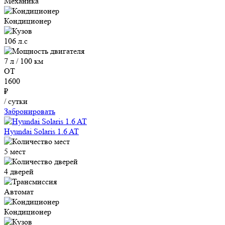
Механика
Кондиционер
106 л.с
7 л / 100 км
ОТ
1600
₽
/ сутки
Забронировать
Hyundai Solaris 1.6 AT
5 мест
4 дверей
Автомат
Кондиционер