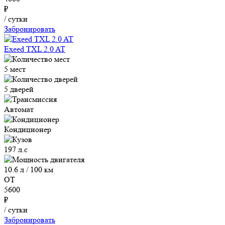
₽
/ сутки
Забронировать
Exeed TXL 2.0 AT
5 мест
5 дверей
Автомат
Кондиционер
197 л.с
10.6 л / 100 км
ОТ
5600
₽
/ сутки
Забронировать