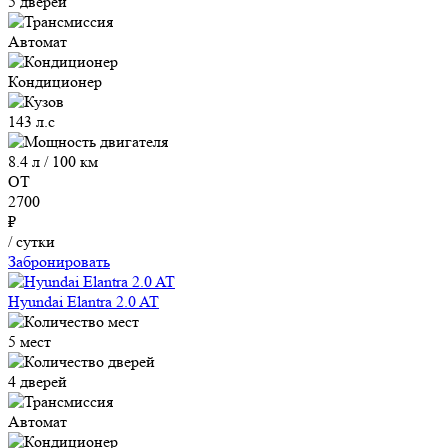
5 дверей
Автомат
Кондиционер
143 л.с
8.4 л / 100 км
ОТ
2700
₽
/ сутки
Забронировать
Hyundai Elantra 2.0 AT
5 мест
4 дверей
Автомат